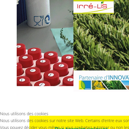
Nous utilisons des cookies
Nous utilisons des cookies sur notre site Web. Certains d'entre eux sont
Vous pouvez décider vous-même si vous souhaitez autoriser ou non les coo