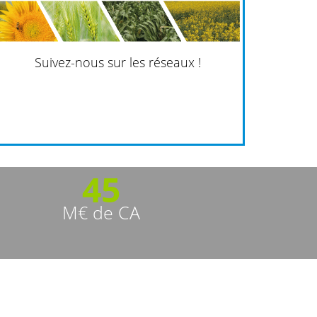
Suivez-nous sur les réseaux !
45
M€ de CA