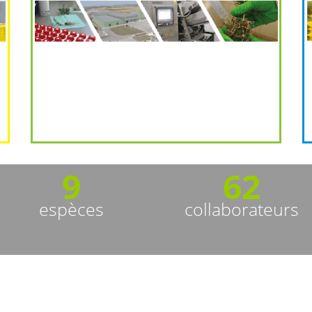
9
62
espèces
collaborateurs