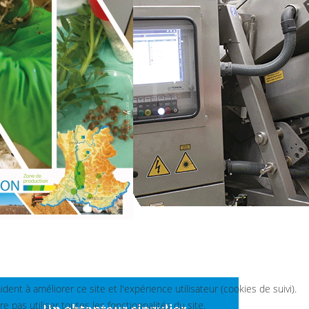
nt à améliorer ce site et l'expérience utilisateur (cookies de suivi).
pas utiliser toutes les fonctionnalités du site.