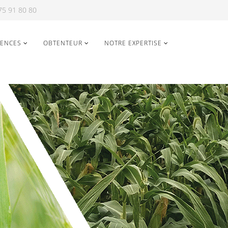
5 91 80 80
MENCES
OBTENTEUR
NOTRE EXPERTISE