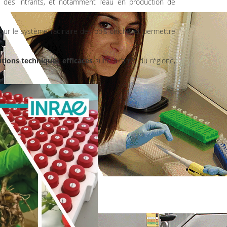
 des intrants, et notamment l’eau en production de
ur le système racinaire des pois chiche et permettre
utions techniques efficaces
suite à l’arrêt du réglone,