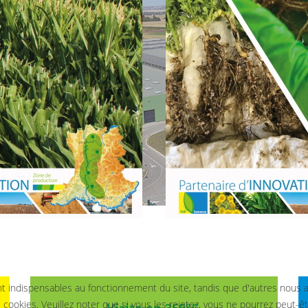
 indispensables au fonctionnement du site, tandis que d'autres nous aide
kies. Veuillez noter que si vous les rejetez, vous ne pourrez peut-être 