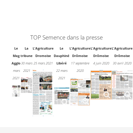
TOP Semence dans la presse
Le
La
L'Agriculture
Le
L'Agriculture
L'Agriculture
L'Agriculture
Mag
tribune
Dromoise
Dauphiné
Drômoise
Drômoise
Drômoise
Agglo
30 mars
25 mars 2021
Libéré
17 septembre
4 juin 2020
30 avril 2020
mars
2021
22 mars
2020
2021
2021