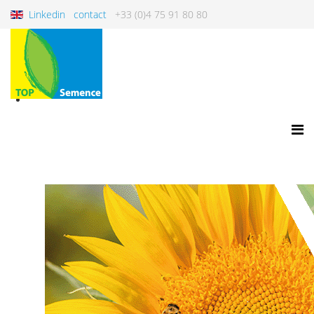
Linkedin
contact
+33 (0)4 75 91 80 80