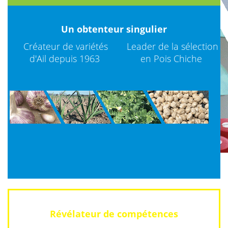
Un obtenteur singulier
Créateur de variétés
Leader de la sélection
d'Ail depuis 1963
en Pois Chiche
Révélateur de compétences