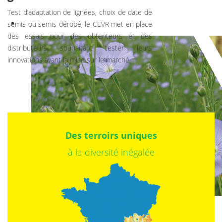
Test d’adaptation de lignées, choix de date de
semis ou semis dérobé, le CEVR met en place
des essais pour des obtenteurs et des
distributeurs souhaitant tester leurs
innovations avant la mise sur le marché.
Des terroirs uniques
à la diversité inégalée